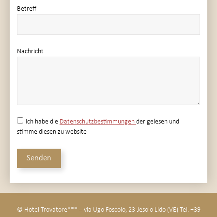
Betreff
Nachricht
Ich habe die
Datenschutzbestimmungen
der gelesen und
stimme diesen zu website
© Hotel Trovatore*** – via Ugo Foscolo, 23 -Jesolo Lido (VE) Tel. +39