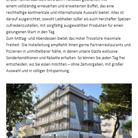
einem vollständig erneuerten und erweiterten Buffet, das eine
reichhaltige kontinentale und internationale Auswahl bietet. Alles ist
darauf ausgerichtet, sowohl Liebhaber süßer als auch herzhafter Speisen
zufriedenzustellen, mit sorgfältig ausgewählten Produkten für einen
gelungenen Start in den Tag.
Zum Mittag- und Abendessen bietet das Hotel Trovatore maximale
Freiheit: Die Hotelleitung empfiehlt Ihnen gerne Partnerrestaurants und
Pizzerien in unmittelbarer Nähe, in denen unsere Gäste exklusive
Sonderkonditionen und Rabatte erhalten. So können Sie jeden Tag frei
entscheiden, wo Sie essen möchten – ohne Zeitvorgaben, mit großer
Auswahl und in völliger Entspannung.