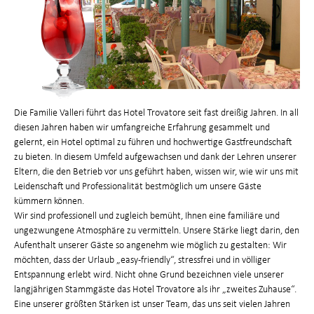
Die Familie Valleri führt das Hotel Trovatore seit fast dreißig Jahren. In all
diesen Jahren haben wir umfangreiche Erfahrung gesammelt und
gelernt, ein Hotel optimal zu führen und hochwertige Gastfreundschaft
zu bieten. In diesem Umfeld aufgewachsen und dank der Lehren unserer
Eltern, die den Betrieb vor uns geführt haben, wissen wir, wie wir uns mit
Leidenschaft und Professionalität bestmöglich um unsere Gäste
kümmern können.
Wir sind professionell und zugleich bemüht, Ihnen eine familiäre und
ungezwungene Atmosphäre zu vermitteln. Unsere Stärke liegt darin, den
Aufenthalt unserer Gäste so angenehm wie möglich zu gestalten: Wir
möchten, dass der Urlaub „easy-friendly“, stressfrei und in völliger
Entspannung erlebt wird. Nicht ohne Grund bezeichnen viele unserer
langjährigen Stammgäste das Hotel Trovatore als ihr „zweites Zuhause“.
Eine unserer größten Stärken ist unser Team, das uns seit vielen Jahren