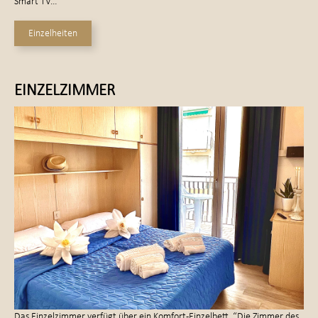
Smart TV…
Einzelheiten
EINZELZIMMER
Das Einzelzimmer verfügt über ein Komfort-Einzelbett. “Die Zimmer des