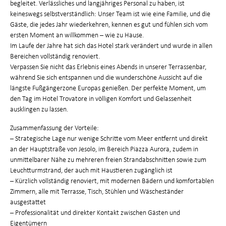
begleitet. Verlässliches und langjähriges Personal zu haben, ist
keineswegs selbstverständlich: Unser Team ist wie eine Familie, und die
Gäste, die jedes Jahr wiederkehren, kennen es gut und fühlen sich vom
ersten Moment an willkommen – wie zu Hause.
Im Laufe der Jahre hat sich das Hotel stark verändert und wurde in allen
Bereichen vollständig renoviert.
Verpassen Sie nicht das Erlebnis eines Abends in unserer Terrassenbar,
während Sie sich entspannen und die wunderschöne Aussicht auf die
längste Fußgängerzone Europas genießen. Der perfekte Moment, um
den Tag im Hotel Trovatore in völligen Komfort und Gelassenheit
ausklingen zu lassen.
Zusammenfassung der Vorteile:
– Strategische Lage nur wenige Schritte vom Meer entfernt und direkt
an der Hauptstraße von Jesolo, im Bereich Piazza Aurora, zudem in
unmittelbarer Nähe zu mehreren freien Strandabschnitten sowie zum
Leuchtturmstrand, der auch mit Haustieren zugänglich ist
– Kürzlich vollständig renoviert, mit modernen Bädern und komfortablen
Zimmern, alle mit Terrasse, Tisch, Stühlen und Wäscheständer
ausgestattet
– Professionalität und direkter Kontakt zwischen Gästen und
Eigentümern