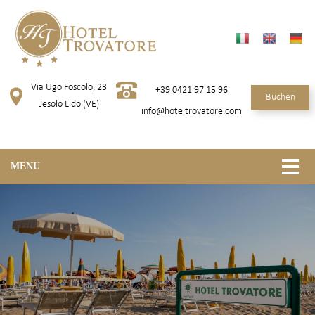
Via Ugo Foscolo, 23
+39 0421 97 15 96
Buchen
Jesolo Lido (VE)
info@hoteltrovatore.com
MENU